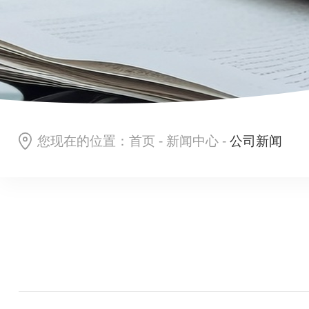
您现在的位置：
首页
-
新闻中心
-
公司新闻