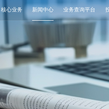
核心业务
新闻中心
业务查询平台