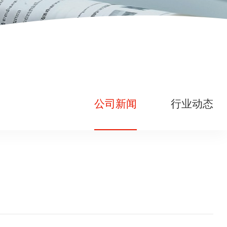
公司新闻
行业动态