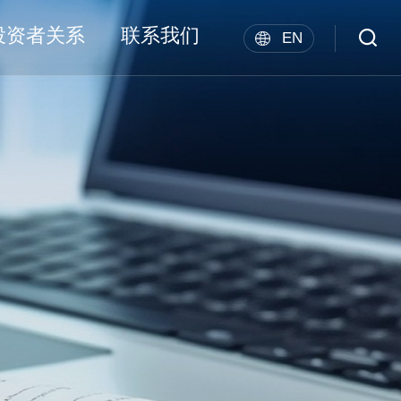
投资者关系
联系我们
EN