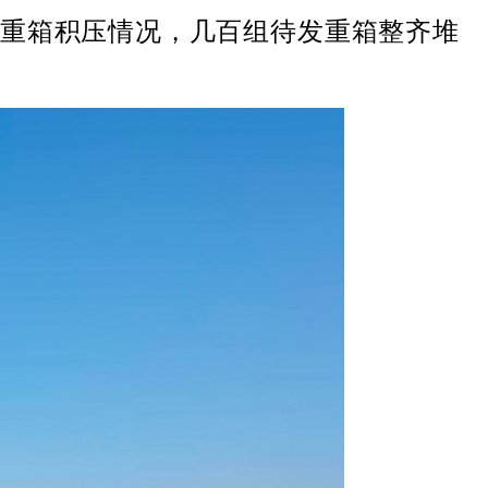
重箱积压情况，几百组待发重箱整齐堆