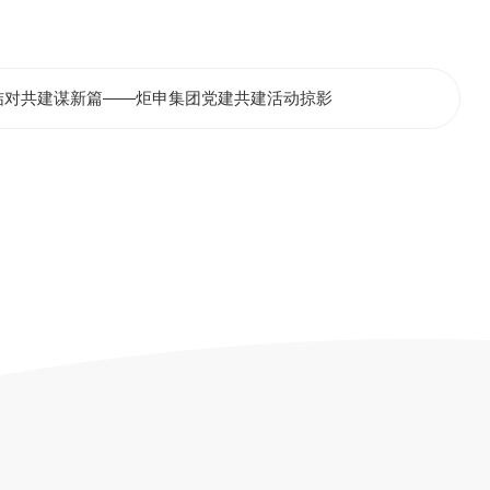
结对共建谋新篇——炬申集团党建共建活动掠影