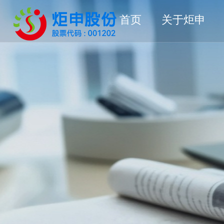
首页
关于炬申