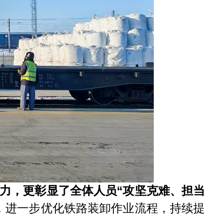
力，更彰显了全体人员“攻坚克难、担当
，进一步优化铁路装卸作业流程，持续提