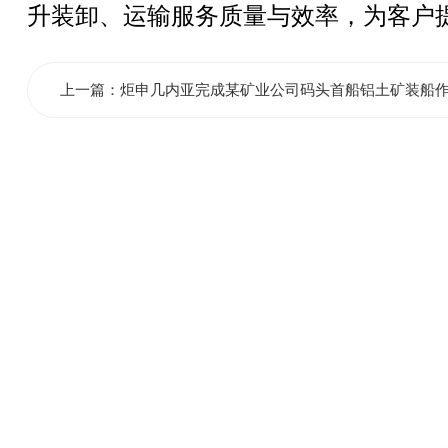
升装卸、运输服务质量与效率，为客户
上一篇：炬申几内亚完成某矿业公司码头首船铝土矿装船