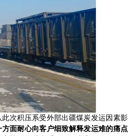
认此次积压系受外部出疆煤炭发运因素影
一方面耐心向客户细致解释发运难的痛点