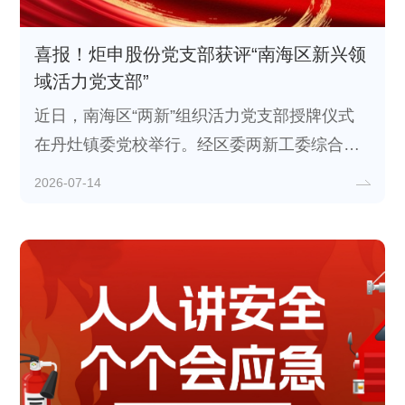
喜报！炬申股份党支部获评“南海区新兴领
域活力党支部”
近日，南海区“两新”组织活力党支部授牌仪式
在丹灶镇委党校举行。经区委两新工委综合评
定，炬申股份党支部荣获“南海区新兴领域活力
2026-07-14
党支部”称号。