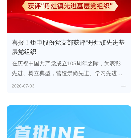
喜报！炬申股份党支部获评“丹灶镇先进基
层党组织”
在庆祝中国共产党成立105周年之际，为表彰
先进、树立典型，营造崇尚先进、学习先进的
浓厚氛围，激励各级党组织与广大党员担当作
2026-07-03
为、奋勇争先，佛山市委、南海区委、丹灶镇
党委开展“两优一先”评选表彰，授予一批集体
和个人“优秀共产党员”“优秀党务工作者”“先进
基层党组织”荣誉。炬申股份党支部获评“丹灶
镇先进基层党组织”。