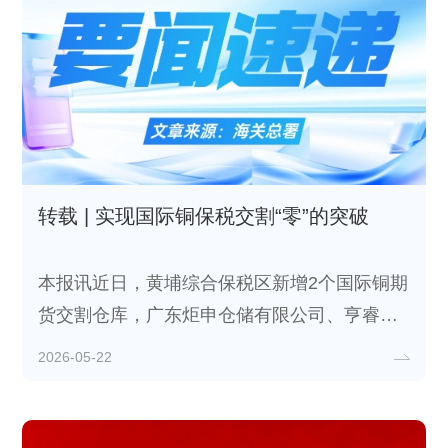
转载 | 实现国际铜保税交割“零”的突破
本报讯近日，黄埔综合保税区新增2个国际铜期
货交割仓库，广东炬申仓储有限公司、亨睿保
仓储（上海）有限公司分获上海国际能源交易
2026-05-22
中心（INE）批复同意，在黄埔综保区内新增
国际铜期货交割库及存放点，核定库容合计2万
吨。