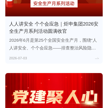
人人讲安全 个个会应急｜炬申集团2026安
全生产月系列活动圆满收官
2026年6月是第25个全国安全生产月，围绕“人
人讲安全、个个会应急——排查整治风险隐
患”主题，炬申集团统筹旗下炬申仓储、新疆炬
2026-07-03
申、石河子炬申、靖西炬申、钦州炬申、无锡
炬申等各地分子公司，开展多层次、全覆盖安
全系列活动，多措并举筑牢集团全域安全防
线。