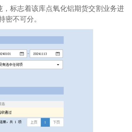
0吨，标志着该库点氧化铝期货交割业务进
持密不可分。