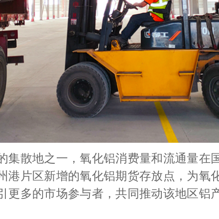
的集散地之一，氧化铝消费量和流通量在
州港片区新增的氧化铝期货存放点，为氧
引更多的市场参与者，共同推动该地区铝