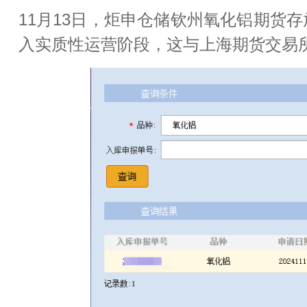
11月13日，炬申仓储钦州氧化铝期货
入实质性运营阶段，这与
上海期货交易