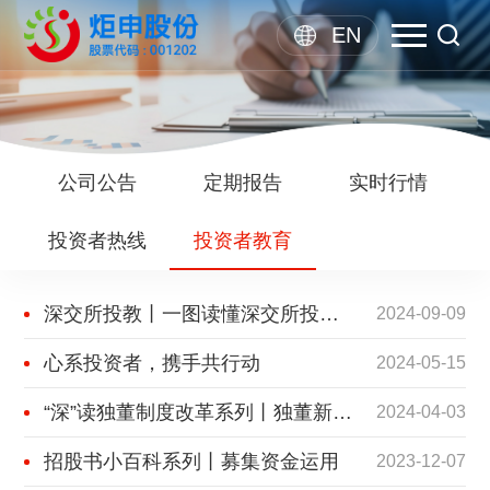
EN
公司公告
定期报告
实时行情
投资者热线
投资者教育
深交所投教丨一图读懂深交所投资价值研究报告有关指引要点
2024-09-09
心系投资者，携手共行动
2024-05-15
“深”读独董制度改革系列丨独董新规快问快答
2024-04-03
招股书小百科系列丨募集资金运用
2023-12-07