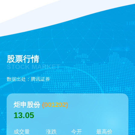
股票行情
STOCK MARKET
数据出处：
腾讯证券
炬申股份
(001202)
13.05
成交量
涨跌
今开
最高价