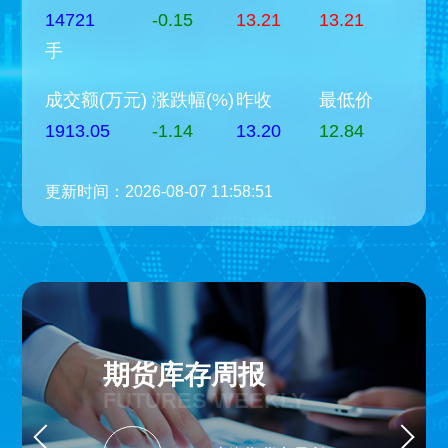
14721
-0.15
13.21
13.21
手
成交额(万元)
涨跌幅(%)
昨收
最低价
1913.05
-1.14
13.20
12.84
更新时间：2026-08-07 11:58:51
期货库存周报
FUTURES WEEKLY