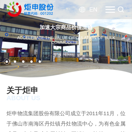
EN
加速大宗商品价值流通
ACCELERATE THE VALUE CIRCULATION OF BULK
COMMODITIES
关于炬申
ABOUT US
炬申物流集团股份有限公司成立于2011年11月，位
于佛山市南海区丹灶镇丹灶物流中心，为有色金属